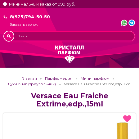
Минимальный заказ от 999 руб.
8(925)794-50-50
Заказать звонок
Главная
Парфюмерия
Мини парфюм
Духи 15 мл (треугольник)
Versace Eau Fraiche Extrime,edp.,15ml
Versace Eau Fraiche
Extrime,edp.,15ml