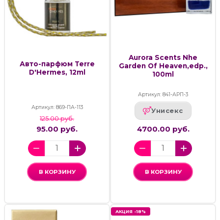
Aurora Scents Nhe
Авто-парфюм Terre
Garden Of Heaven,edp.,
D'Hermes, 12ml
100ml
Артикул: 841-АРП-3
Артикул: 869-ПА-113
Унисекс
125.00 руб.
95.00 руб.
4700.00 руб.
В КОРЗИНУ
В КОРЗИНУ
АКЦИЯ -18%