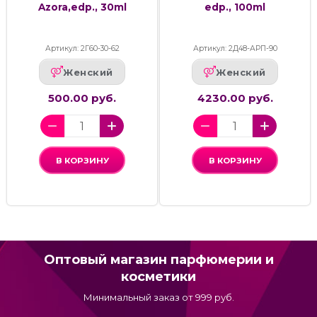
Azora,edp., 30ml
edp., 100ml
Артикул: 2Г60-30-62
Артикул: 2Д48-АРП-90
Женский
Женский
500.00 руб.
4230.00 руб.
В КОРЗИНУ
В КОРЗИНУ
Оптовый магазин парфюмерии и
косметики
Минимальный заказ от 999 руб.