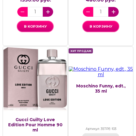
В КОРЗИНУ
В КОРЗИНУ
ХИТ ПРОДАЖ
Moschino Funny, edt.,
35 ml
Gucci Guilty Love
Edition Pour Homme 90
Артикул: 35ТРЕ-103
ml