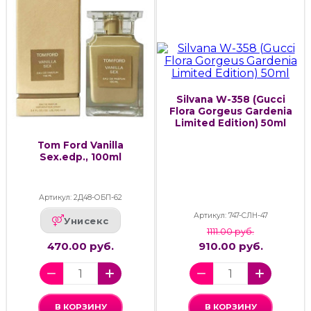
Silvana W-358 (Gucci
Flora Gorgeus Gardenia
Limited Edition) 50ml
Tom Ford Vanilla
Sex.edp., 100ml
Артикул: 2Д48-ОБП-62
Артикул: 747-СЛН-47
Унисекс
1111.00 руб.
470.00 руб.
910.00 руб.
В КОРЗИНУ
В КОРЗИНУ