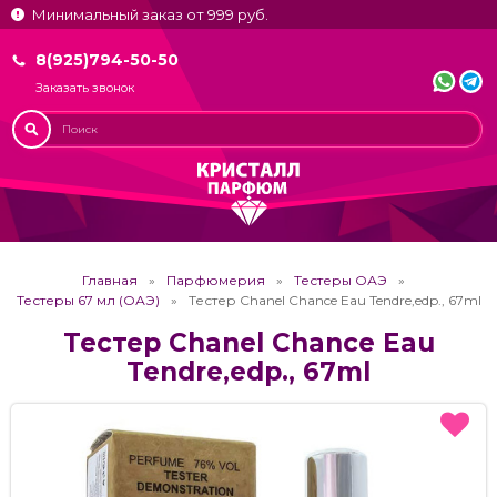
Минимальный заказ от 999 руб.
8(925)794-50-50
Заказать звонок
Главная
Парфюмерия
Тестеры ОАЭ
Тестеры 67 мл (ОАЭ)
Тестер Chanel Chance Eau Tendre,edp., 67ml
Тестер Chanel Chance Eau
Tendre,edp., 67ml