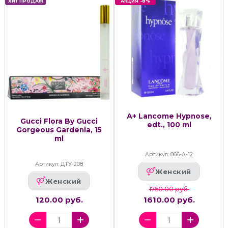
ХИТ ПРОДАЖ
АКЦИЯ -8%
А+ Lancome Hypnose,
Gucci Flora By Gucci
edt., 100 ml
Gorgeous Gardenia, 15
ml
Артикул: 866-А-12
Артикул: ДТУ-208
Женский
Женский
1750.00 руб.
120.00 руб.
1610.00 руб.