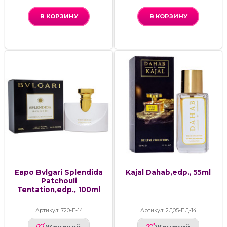
В КОРЗИНУ
В КОРЗИНУ
Евро Bvlgari Splendida
Kajal Dahab,edp., 55ml
Patchouli
Tentation,edp., 100ml
Артикул: 720-Е-14
Артикул: 2Д05-ПД-14