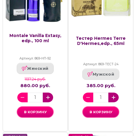
Montale Vanilla Extasy,
Тестер Hermes Terre
edp., 100 ml
D'Hermes,edp., 65ml
Артикул: 869-НП-92
Артикул: 869-ТЕСТ-24
Женский
Мужской
1137.24 руб.
880.00 руб.
385.00 руб.
В КОРЗИНУ
В КОРЗИНУ