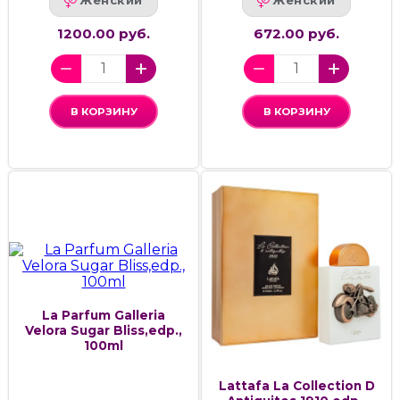
Женский
Женский
1200.00 руб.
672.00 руб.
В КОРЗИНУ
В КОРЗИНУ
La Parfum Galleria
Velora Sugar Bliss,edp.,
100ml
Lattafa La Collection D