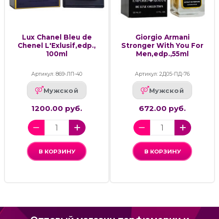
Lux Chanel Bleu de
Giorgio Armani
Chenel L'Exlusif,edp.,
Stronger With You For
100ml
Men,edp.,55ml
Артикул: 869-ЛП-40
Артикул: 2Д05-ПД-76
Мужской
Мужской
1200.00 руб.
672.00 руб.
В КОРЗИНУ
В КОРЗИНУ