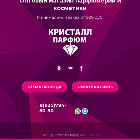
Оптовый магазин парфюмерии и
косметики
Минимальный заказ от 999 руб.
СХЕМА ПРОЕЗДА
ОБРАТНАЯ СВЯЗЬ
8(925)794-
50-50
© "Кристалл Парфюм" 2026