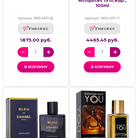
Antiquites 1910,edp.,
100ml
Артикул: 1Б05-АРП-62
Артикул: 1Б05-АРП-11
Унисекс
Унисекс
1875.00 руб.
4465.45 руб.
В КОРЗИНУ
В КОРЗИНУ