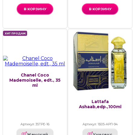
В КОРЗИНУ
В КОРЗИНУ
ХИТ ПРОДАЖ
Chanel Coco
Mademoiselle, edt., 35
ml
Lattafa
Ashaab,edp.,100ml
Артикул: 35ТРЕ-16
Артикул: 1Б05-АРП-94
Женский
Унисекс