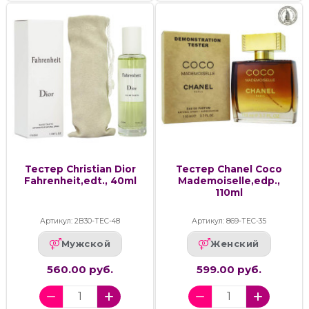
Тестер Christian Dior
Тестер Chanel Coco
Fahrenheit,edt., 40ml
Mademoiselle,edp.,
110ml
Артикул: 2В30-ТЕС-48
Артикул: 869-ТЕС-35
Мужской
Женский
560.00 руб.
599.00 руб.