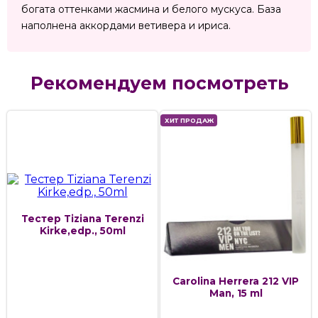
богата оттенками жасмина и белого мускуса. База
наполнена аккордами ветивера и ириса.
Рекомендуем посмотреть
ХИТ ПРОДАЖ
Тестер Tiziana Terenzi
Kirke,edp., 50ml
Carolina Herrera 212 VIP
Man, 15 ml