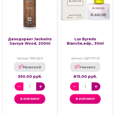
Дезодорант Jackwins
Lux Byredo
Savoye Wood, 200ml
Blanche,edp., 30ml
Артикул: 1Б05-ДЗ-9
Артикул: 2Д27-ЛП-29
Мужской
Унисекс
350.00 руб.
815.00 руб.
В КОРЗИНУ
В КОРЗИНУ