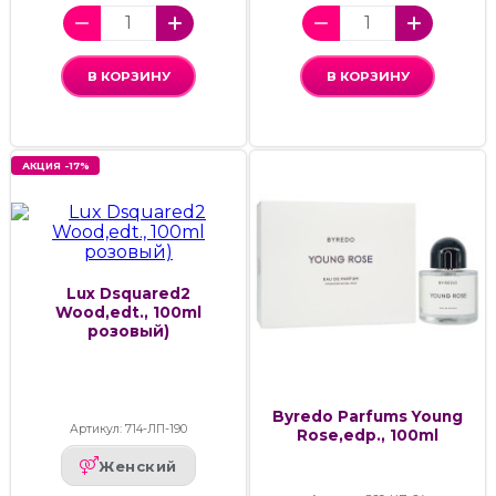
В КОРЗИНУ
В КОРЗИНУ
АКЦИЯ -17%
Lux Dsquared2
Wood,edt., 100ml
розовый)
Byredo Parfums Young
Артикул: 714-ЛП-190
Rose,edp., 100ml
Женский