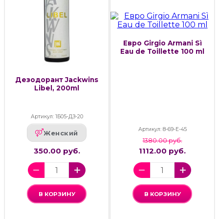
Евро Girgio Armani Sì
Eau de Toillette 100 ml
Дезодорант Jackwins
Libel, 200ml
Артикул: 1Б05-ДЗ-20
Артикул: 8-69-E-45
Женский
1380.00 руб.
350.00 руб.
1112.00 руб.
В КОРЗИНУ
В КОРЗИНУ