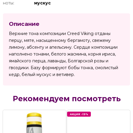
ноты:
мускус
Описание
Верхние тона композиции Creed Viking отданы
перцу, мяте, насыщенному бергамоту, свежему
лимону, абсенту и апельсину. Сердце композиции
наполнено тонами, белого жасмина, корня ириса,
ямайского перца, лаванды, Болгарской розы и
гвоздики. Базу формируют бобы тонка, смолистый
кедр, белый мускус и ветивер.
Рекомендуем посмотреть
АКЦИЯ -19%