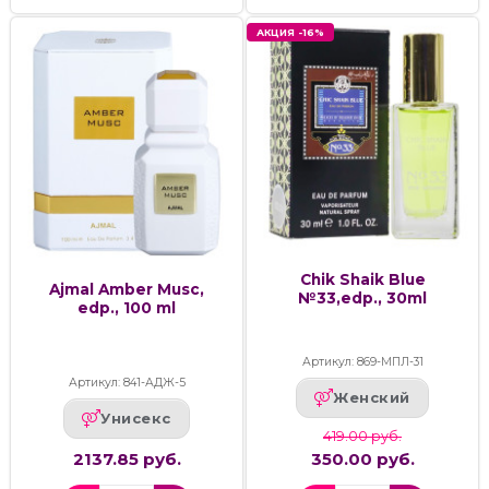
АКЦИЯ -16%
Chik Shaik Blue
Ajmal Amber Musc,
№33,edp., 30ml
edp., 100 ml
Артикул: 869-МПЛ-31
Артикул: 841-АДЖ-5
Женский
Унисекс
419.00 руб.
2137.85 руб.
350.00 руб.