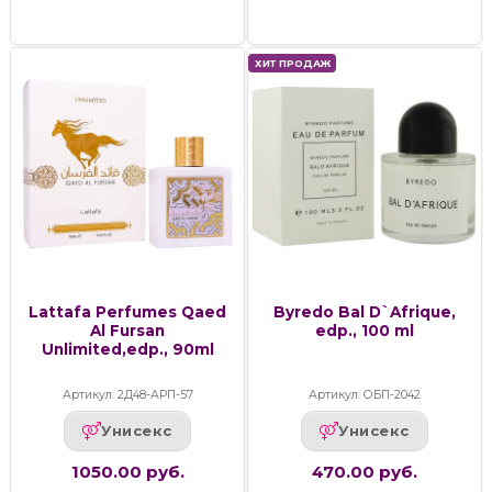
ХИТ ПРОДАЖ
Lattafa Perfumes Qaed
Byredo Bal D`Afrique,
Al Fursan
edp., 100 ml
Unlimited,edp., 90ml
Артикул: 2Д48-АРП-57
Артикул: ОБП-2042
Унисекс
Унисекс
1050.00 руб.
470.00 руб.