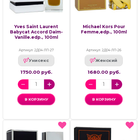
Yves Saint Laurent
Michael Kors Pour
Babycat Accord Daim-
Femme,edp., 100ml
Vanille.edp., 100ml
Артикул: 2Д04-ЛП-27
Артикул: 2Д04-ЛП-26
Унисекс
Женский
1750.00 руб.
1680.00 руб.
В КОРЗИНУ
В КОРЗИНУ