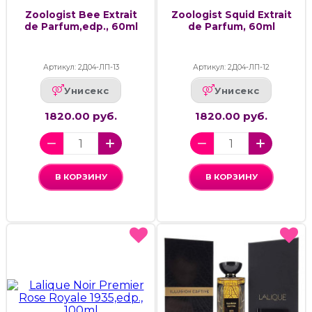
Zoologist Bee Extrait
Zoologist Squid Extrait
de Parfum,edp., 60ml
de Parfum, 60ml
Артикул: 2Д04-ЛП-13
Артикул: 2Д04-ЛП-12
Унисекс
Унисекс
1820.00 руб.
1820.00 руб.
В КОРЗИНУ
В КОРЗИНУ