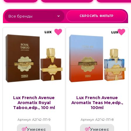
СБРОСИТЬ ФИЛЬТР
Lux French Avenue
Lux French Avenue
Aromatix Royal
Aromatix Teas Me,edp.,
Taboo,edp., 100 ml
100ml
Артикул: А2Г42-ЛП-9
Артикул: А2Г42-ЛП-8
Унисекс
Унисекс