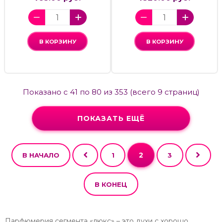
В КОРЗИНУ
В КОРЗИНУ
Показано с 41 по 80 из 353 (всего 9 страниц)
ПОКАЗАТЬ ЕЩЁ
2
В НАЧАЛО
1
3
В КОНЕЦ
Парфюмерия сегмента «люкс» – это духи с хорошо