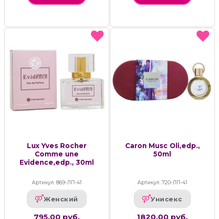
Lux Yves Rocher
Caron Musc Oli,edp.,
Comme une
50ml
Evidence,edp., 30ml
Артикул: 869-ЛП-41
Артикул: 720-ЛП-41
Женский
Унисекс
795.00 руб.
1820.00 руб.