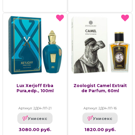
Lux Xerjoff Erba
Zoologist Camel Extrait
Pura,edp., 100ml
de Parfum, 60ml
Артикул: 2Д04-ЛП-21
Артикул: 2Д04-ЛП-16
Унисекс
Унисекс
3080.00 руб.
1820.00 руб.