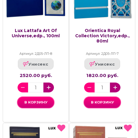
Lux Lattafa Art Of
Orientica Royal
Universe,edp., 100ml
Collection Victory,edp.,
80ml
Артикул: 2Д05-ЛП-8
Артикул: 2Д05-ЛП-7
Унисекс
Унисекс
2520.00 руб.
1820.00 руб.
В КОРЗИНУ
В КОРЗИНУ