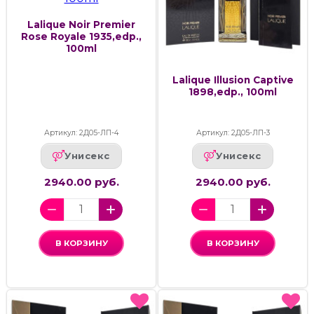
Lalique Noir Premier
Rose Royale 1935,edp.,
100ml
Lalique Illusion Captive
1898,edp., 100ml
Артикул: 2Д05-ЛП-4
Артикул: 2Д05-ЛП-3
Унисекс
Унисекс
2940.00 руб.
2940.00 руб.
В КОРЗИНУ
В КОРЗИНУ