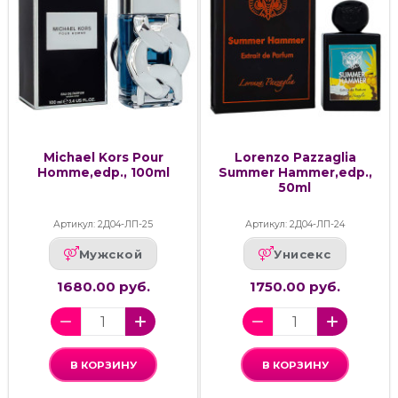
Michael Kors Pour
Lorenzo Pazzaglia
Homme,edp., 100ml
Summer Hammer,edp.,
50ml
Артикул: 2Д04-ЛП-25
Артикул: 2Д04-ЛП-24
Мужской
Унисекс
1680.00 руб.
1750.00 руб.
В КОРЗИНУ
В КОРЗИНУ