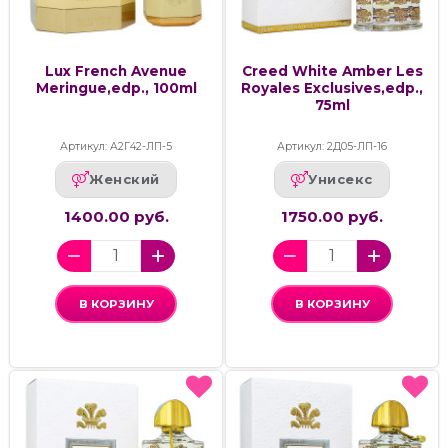
Lux French Avenue
Creed White Amber Les
Meringue,edp., 100ml
Royales Exclusives,edp.,
75ml
Артикул: А2Г42-ЛП-5
Артикул: 2Д05-ЛП-16
Женский
Унисекс
1400.00 руб.
1750.00 руб.
В КОРЗИНУ
В КОРЗИНУ