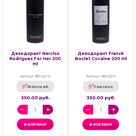
Дезодорант Narciso
Дезодорант Franck
Rodriguez For Her 200
Boclet Cocaine 200 ml
ml
Артикул: 869-ДЗ-12
Артикул: 869-ДЗ-9
Женский
Унисекс
350.00 руб.
350.00 руб.
В КОРЗИНУ
В КОРЗИНУ