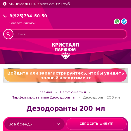
Минимальный заказ от 999 руб.
8(925)794-50-50
Заказать звонок
Войдите или зарегистрируйтесь,
чтобы увидеть
полный ассортимент
Главная
Парфюмерия
Парфюмированные Дезодоранты
Дезодорант 200 мл
Дезодоранты 200 мл
СБРОСИТЬ ФИЛЬТР