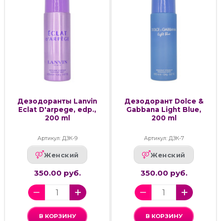
Дезодоранты Lanvin
Дезодорант Dolce &
Eclat D'arpege, edp.,
Gabbana Light Blue,
200 ml
200 ml
Артикул: ДЗК-9
Артикул: ДЗК-7
Женский
Женский
350.00 руб.
350.00 руб.
В КОРЗИНУ
В КОРЗИНУ